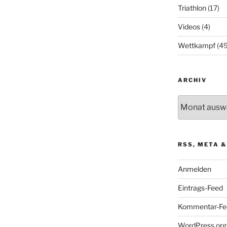
Triathlon
(17)
Videos
(4)
Wettkampf
(49
ARCHIV
Archiv
RSS, META &
Anmelden
Eintrags-Feed
Kommentar-Fe
WordPress.org