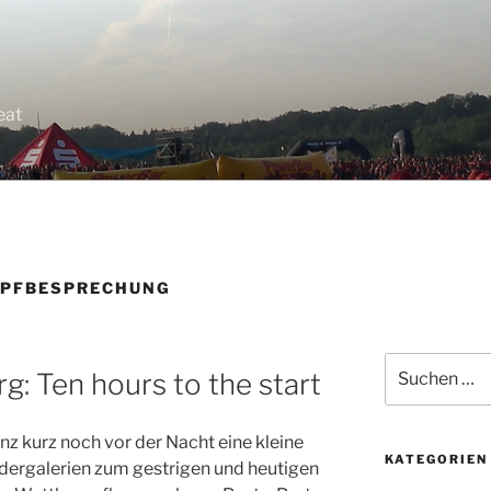
eat
PFBESPRECHUNG
Suchen
: Ten hours to the start
nach:
nz kurz noch vor der Nacht eine kleine
KATEGORIEN
ldergalerien zum gestrigen und heutigen