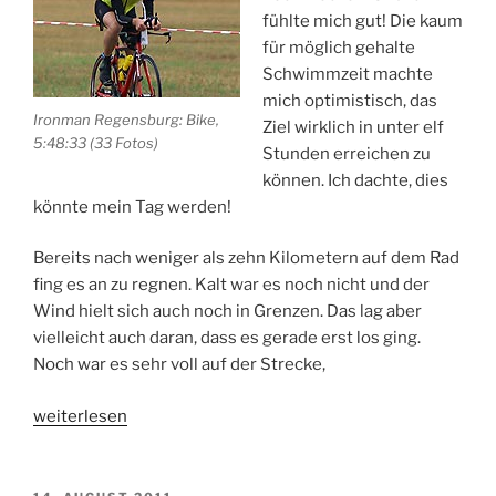
fühlte mich gut! Die kaum
für möglich gehalte
Schwimmzeit machte
mich optimistisch, das
Ironman Regensburg: Bike,
Ziel wirklich in unter elf
5:48:33 (33 Fotos)
Stunden erreichen zu
können. Ich dachte, dies
könnte mein Tag werden!
Bereits nach weniger als zehn Kilometern auf dem Rad
fing es an zu regnen. Kalt war es noch nicht und der
Wind hielt sich auch noch in Grenzen. Das lag aber
vielleicht auch daran, dass es gerade erst los ging.
Noch war es sehr voll auf der Strecke,
„Wettkampfbericht
weiterlesen
Ironman
Regensburg:
180km