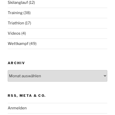
Skilanglauf
(12)
Training
(38)
Triathlon
(17)
Videos
(4)
Wettkampf
(49)
ARCHIV
Archiv
RSS, META & CO.
Anmelden