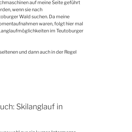
chmaschinen auf meine Seite geführt
rden, wenn sie nach
toburger Wald suchen. Da meine
Momentaufnahmen waren, folgt hier mal
r Langlaufmöglichkeiten im Teutoburger
 seltenen und dann auch in der Regel
ch: Skilanglauf in