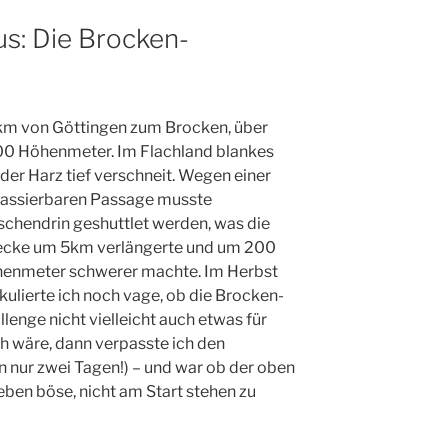
s: Die Brocken-
m von Göttingen zum Brocken, über
0 Höhenmeter. Im Flachland blankes
 der Harz tief verschneit. Wegen einer
assierbaren Passage musste
schendrin geshuttlet werden, was die
ecke um 5km verlängerte und um 200
enmeter schwerer machte. Im Herbst
kulierte ich noch vage, ob die Brocken-
llenge nicht vielleicht auch etwas für
h wäre, dann verpasste ich den
 nur zwei Tagen!) – und war ob der oben
ben böse, nicht am Start stehen zu