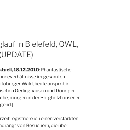
glauf in Bielefeld, OWL,
 (UPDATE)
tuell, 18.12.2010
: Phantastische
hneeverhältnisse im gesamten
utoburger Wald, heute ausprobiert
ischen Oerlinghausen und Donoper
iche, morgen in der Borgholzhausener
gend.]
zeit registriere ich einen verstärkten
ndrang“ von Besuchern, die über