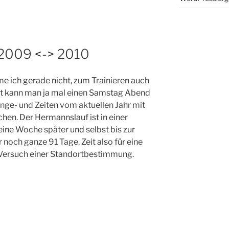
 2009 <-> 2010
e ich gerade nicht, zum Trainieren auch
cht kann man ja mal einen Samstag Abend
nge- und Zeiten vom aktuellen Jahr mit
hen. Der Hermannslauf ist in einer
eine Woche später und selbst bis zur
 noch ganze 91 Tage. Zeit also für eine
 Versuch einer Standortbestimmung.