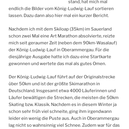
stand, hat mich mal
endlich die Bilder vom König-Ludwig-Lauf sortieren
lassen. Dazu dann also hier mal ein kurzer Bericht.
Nachdem ich mit dem Skiloap (35km) im Sauerland
schon zwei Mal eine Art Marathon absolvierte, reizte
mich seit
geraumer Zeit (neben dem 90km-Wasalauf)
der König-Ludwig-Lauf in Oberammergau. Für die
diesjährige Ausgabe hatte ich dazu eine Startkarte
gewonnen und wertete das mal als gutes Omen.
Der König-Ludwig-Lauf führt auf der Originalstrecke
über 50km und ist der größte Skimarathon in
Deutschland. Insgesamt etwa 4000 Läuferinnen und
Läufer bewältigen die Strecken, die meisten die 50km
Skating bzw. Klassik. Nachdem es in diesem Winter ja
schon sehr früh viel schneite, ging ihm irgendwann
leider ein wenig die Puste aus. Auch in Oberammergau
lag nicht so wahnsinnig viel Schnee. Zudem war für das