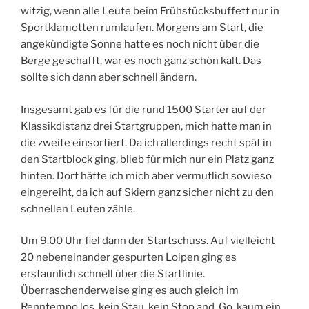
witzig, wenn alle Leute beim Frühstücksbuffett nur in
Sportklamotten rumlaufen. Morgens am Start, die
angekündigte Sonne hatte es noch nicht über die
Berge geschafft, war es noch ganz schön kalt. Das
sollte sich dann aber schnell ändern.
Insgesamt gab es für die rund 1500 Starter auf der
Klassikdistanz drei Startgruppen, mich hatte man in
die zweite einsortiert. Da ich allerdings recht spät in
den Startblock ging, blieb für mich nur ein Platz ganz
hinten. Dort hätte ich mich aber vermutlich sowieso
eingereiht, da ich auf Skiern ganz sicher nicht zu den
schnellen Leuten zähle.
Um 9.00 Uhr fiel dann der Startschuss. Auf vielleicht
20 nebeneinander gespurten Loipen ging es
erstaunlich schnell über die Startlinie.
Überraschenderweise ging es auch gleich im
Renntempo los, kein Stau, kein Stop and Go, kaum ein