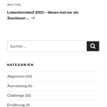
Nächster
WEITER
Beitrag
Luisenturmlauf 2011 – dieses mal nur als
Zuschauer…
Suchen
Suche
nach:
KATEGORIEN
Allgemein
(40)
Ausrüstung
(6)
Challenge
(16)
Ernährung
(4)