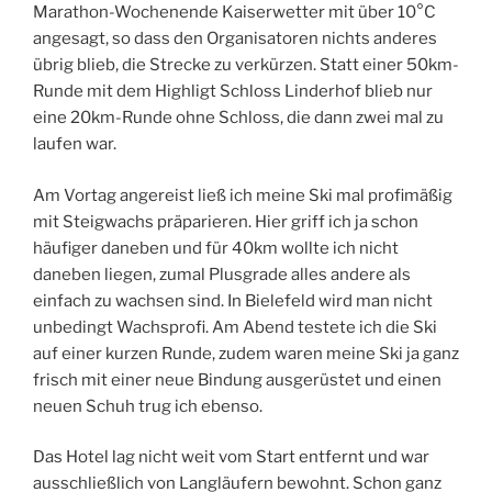
Marathon-Wochenende Kaiserwetter mit über 10°C
angesagt, so dass den Organisatoren nichts anderes
übrig blieb, die Strecke zu verkürzen. Statt einer 50km-
Runde mit dem Highligt Schloss Linderhof blieb nur
eine 20km-Runde ohne Schloss, die dann zwei mal zu
laufen war.
Am Vortag angereist ließ ich meine Ski mal profimäßig
mit Steigwachs präparieren. Hier griff ich ja schon
häufiger daneben und für 40km wollte ich nicht
daneben liegen, zumal Plusgrade alles andere als
einfach zu wachsen sind. In Bielefeld wird man nicht
unbedingt Wachsprofi. Am Abend testete ich die Ski
auf einer kurzen Runde, zudem waren meine Ski ja ganz
frisch mit einer neue Bindung ausgerüstet und einen
neuen Schuh trug ich ebenso.
Das Hotel lag nicht weit vom Start entfernt und war
ausschließlich von Langläufern bewohnt. Schon ganz