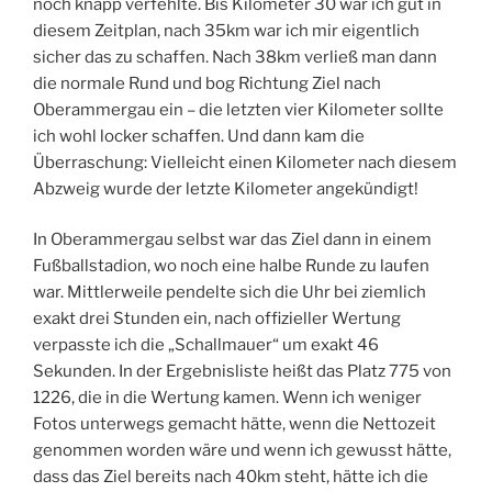
noch knapp verfehlte. Bis Kilometer 30 war ich gut in
diesem Zeitplan, nach 35km war ich mir eigentlich
sicher das zu schaffen. Nach 38km verließ man dann
die normale Rund und bog Richtung Ziel nach
Oberammergau ein – die letzten vier Kilometer sollte
ich wohl locker schaffen. Und dann kam die
Überraschung: Vielleicht einen Kilometer nach diesem
Abzweig wurde der letzte Kilometer angekündigt!
In Oberammergau selbst war das Ziel dann in einem
Fußballstadion, wo noch eine halbe Runde zu laufen
war. Mittlerweile pendelte sich die Uhr bei ziemlich
exakt drei Stunden ein, nach offizieller Wertung
verpasste ich die „Schallmauer“ um exakt 46
Sekunden. In der Ergebnisliste heißt das Platz 775 von
1226, die in die Wertung kamen. Wenn ich weniger
Fotos unterwegs gemacht hätte, wenn die Nettozeit
genommen worden wäre und wenn ich gewusst hätte,
dass das Ziel bereits nach 40km steht, hätte ich die