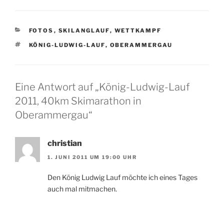
KATEGORIEN
FOTOS
,
SKILANGLAUF
,
WETTKAMPF
SCHLAGWÖRTER
KÖNIG-LUDWIG-LAUF
,
OBERAMMERGAU
Eine Antwort auf „König-Ludwig-Lauf
2011, 40km Skimarathon in
Oberammergau“
christian
1. JUNI 2011 UM 19:00 UHR
Den König Ludwig Lauf möchte ich eines Tages
auch mal mitmachen.