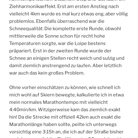
Ziehharmonikaeffekt. Erst am ersten Anstieg nach
vielleicht 4km wurde es mal kurz etwas eng, aber völlig
problemlos. Ebenfalls überraschend war die
Schneequalität: Die komplette erste Runde, obwohl
mittlerweile die Sonne schon für recht hohe
Temperaturen sorgte, war die Loipe bestens
präpariert. Erst in der zweiten Runde wurde der
Schnee an einigen Stellen recht weich und sulzig und
damit ziemlich anstrengend zu laufen. Aber letztlich
war auch das kein großes Problem.
Ohne vorher einschätzen zu können, wie schnell ich
mich wohl auf Skiern bewegte, kalkulierte ich in etwa
mein normales Marathontempo mit vielleicht
4:40min/km. Witzigerweise kam das ziemlich exakt
hin! Da die Strecke mit offiziell 42km auch exakt die
Marathonlänge haben sollte, peilte ich unterwegs
vorsichtig eine 3:15h an, die ich auf der Straße bisher