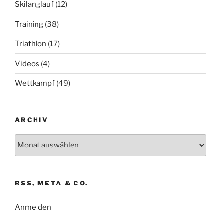
Skilanglauf
(12)
Training
(38)
Triathlon
(17)
Videos
(4)
Wettkampf
(49)
ARCHIV
Archiv
RSS, META & CO.
Anmelden