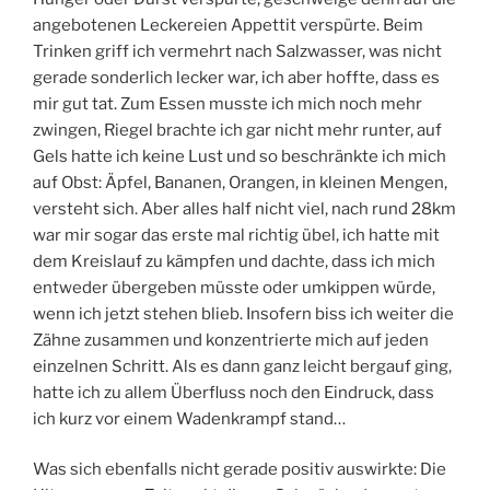
angebotenen Leckereien Appettit verspürte. Beim
Trinken griff ich vermehrt nach Salzwasser, was nicht
gerade sonderlich lecker war, ich aber hoffte, dass es
mir gut tat. Zum Essen musste ich mich noch mehr
zwingen, Riegel brachte ich gar nicht mehr runter, auf
Gels hatte ich keine Lust und so beschränkte ich mich
auf Obst: Äpfel, Bananen, Orangen, in kleinen Mengen,
versteht sich. Aber alles half nicht viel, nach rund 28km
war mir sogar das erste mal richtig übel, ich hatte mit
dem Kreislauf zu kämpfen und dachte, dass ich mich
entweder übergeben müsste oder umkippen würde,
wenn ich jetzt stehen blieb. Insofern biss ich weiter die
Zähne zusammen und konzentrierte mich auf jeden
einzelnen Schritt. Als es dann ganz leicht bergauf ging,
hatte ich zu allem Überfluss noch den Eindruck, dass
ich kurz vor einem Wadenkrampf stand…
Was sich ebenfalls nicht gerade positiv auswirkte: Die