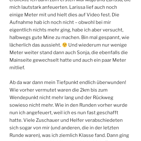
mich lautstark anfeuerten. Larissa lief auch noch
einige Meter mit und hielt dies auf Video fest. Die
Aufnahme hab ich noch nicht – obwohl bei mir
eigentlich nichts mehr ging, habe ich aber versucht,
halbwegs gute Mine zu machen. Bin mal gespannt, wie
lächerlich das aussieht.
Und wiederum nur wenige
Meter weiter stand dann auch Sonja, die ebenfalls die
Mainseite gewechselt hatte und auch ein paar Meter
mitlief.
Ab da war dann mein Tiefpunkt endlich überwunden!
Wie vorher vermutet waren die 2km bis zum
Wendepunkt nicht mehr lang und der Rückweg
sowieso nicht mehr. Wie in den Runden vorher wurde
nun ich angefeuert, weil ich es nun fast geschafft
hatte. Viele Zuschauer und Helfer verabschiedeten
sich sogar von mir (und anderen, die in der letzten
Runde waren), was ich ziemlich Klasse fand. Dann ging