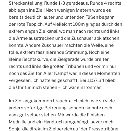
Streckenteilung: Runde 1-3 geradeaus, Runde 4 rechts
abbiegen ins Ziel! Nach wenigen Metern wurde es
bereits deutlich lauter und unter den Füßen begann
der rote Teppich. Auf vielleicht 100m ging es durch den
extrem engen Zielkanal, wo man nach rechts und links
die Arme ausstrecken und die Zuschauer abklatschen
konnte. Andere Zuschauer machten die Welle, eine
tolle, extrem faszinierende Stimmung. Noch eine
kleine Rechtskurve, die Zielgerade wurde breiter,
rechts und links die großen Tribünen und vor mir nur
noch das Zieltor. Aller Kampf war in diesen Momenten
vergessen. Ich hatte es geschafft! Bei 11:57.34 blieb
die Uhr für mich stehen – ich war ein Ironman!
Im Ziel angekommen brauchte ich nicht wie so viele
andere sofortige Betreuung, sondern konnte noch
ganz gut selber stehen. Mir wurde die Finisher-
Medaille und ein Handtuch umgehängt, bevor mich
Sonja, die direkt im Zielbereich auf der Pressetribüne