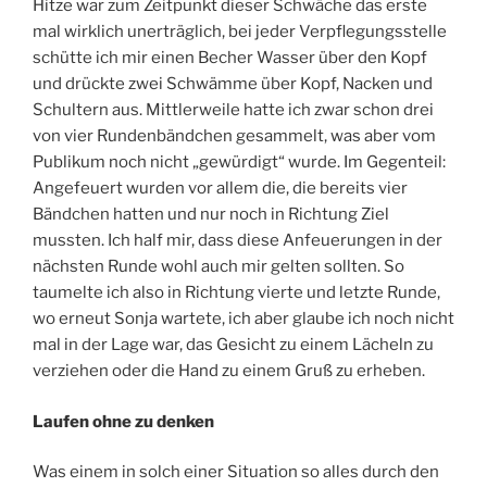
Hitze war zum Zeitpunkt dieser Schwäche das erste
mal wirklich unerträglich, bei jeder Verpflegungsstelle
schütte ich mir einen Becher Wasser über den Kopf
und drückte zwei Schwämme über Kopf, Nacken und
Schultern aus. Mittlerweile hatte ich zwar schon drei
von vier Rundenbändchen gesammelt, was aber vom
Publikum noch nicht „gewürdigt“ wurde. Im Gegenteil:
Angefeuert wurden vor allem die, die bereits vier
Bändchen hatten und nur noch in Richtung Ziel
mussten. Ich half mir, dass diese Anfeuerungen in der
nächsten Runde wohl auch mir gelten sollten. So
taumelte ich also in Richtung vierte und letzte Runde,
wo erneut Sonja wartete, ich aber glaube ich noch nicht
mal in der Lage war, das Gesicht zu einem Lächeln zu
verziehen oder die Hand zu einem Gruß zu erheben.
Laufen ohne zu denken
Was einem in solch einer Situation so alles durch den