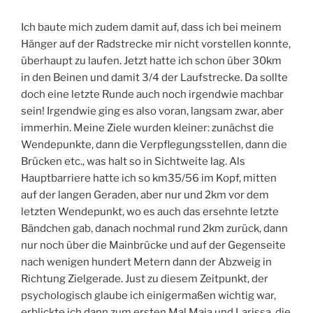
Ich baute mich zudem damit auf, dass ich bei meinem
Hänger auf der Radstrecke mir nicht vorstellen konnte,
überhaupt zu laufen. Jetzt hatte ich schon über 30km
in den Beinen und damit 3/4 der Laufstrecke. Da sollte
doch eine letzte Runde auch noch irgendwie machbar
sein! Irgendwie ging es also voran, langsam zwar, aber
immerhin. Meine Ziele wurden kleiner: zunächst die
Wendepunkte, dann die Verpflegungsstellen, dann die
Brücken etc., was halt so in Sichtweite lag. Als
Hauptbarriere hatte ich so km35/56 im Kopf, mitten
auf der langen Geraden, aber nur und 2km vor dem
letzten Wendepunkt, wo es auch das ersehnte letzte
Bändchen gab, danach nochmal rund 2km zurück, dann
nur noch über die Mainbrücke und auf der Gegenseite
nach wenigen hundert Metern dann der Abzweig in
Richtung Zielgerade. Just zu diesem Zeitpunkt, der
psychologisch glaube ich einigermaßen wichtig war,
erblickte ich dann zum ersten Mal Maja und Larissa, die