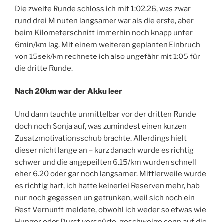
Die zweite Runde schloss ich mit 1:02.26, was zwar
rund drei Minuten langsamer war als die erste, aber
beim Kilometerschnitt immerhin noch knapp unter
6min/km lag. Mit einem weiteren geplanten Einbruch
von 15sek/km rechnete ich also ungefähr mit 1:05 für
die dritte Runde.
Nach 20km war der
Akku leer
Und dann tauchte unmittelbar vor der dritten Runde
doch noch Sonja auf, was zumindest einen kurzen
Zusatzmotivationsschub brachte. Allerdings hielt
dieser nicht lange an – kurz danach wurde es richtig
schwer und die angepeilten 6.15/km wurden schnell
eher 6.20 oder gar noch langsamer. Mittlerweile wurde
es richtig hart, ich hatte keinerlei Reserven mehr, hab
nur noch gegessen un getrunken, weil sich noch ein
Rest Vernunft meldete, obwohl ich weder so etwas wie
Hunger oder Durst verspürte, geschweige denn auf die