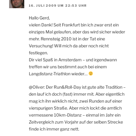
16. JULI 2009 UM 22:53 UHR
Hallo Gerd,
vielen Dank! Seit Frankfurt bin ich zwar erst ein
einziges Mal gelaufen, aber das wird sicher wieder
mehr. Rennsteig 2010 ist in der Tat eine
Versuchung! Will mich da aber noch nicht
festlegen.
Dir viel Spaß in Amsterdam – und irgendwann
treffen wir uns bestimmt auch bei einem
Langdistanz-Triathlon wieder…
@Oliver: Der Run&Roll-Day ist gute alte Tradition –
den lauf ich doch (fast) immer mit. Aber eigentlich
mag ich ihn wirklich nicht, zwei Runden auf einer
vierspurigen Straße. Aber mich lockt die amtlich
vermessene 10km-Distanz – einmal im Jahr ein
Zeitvergleich zum Vorjahr auf der selben Strecke
finde ich immer ganz nett.