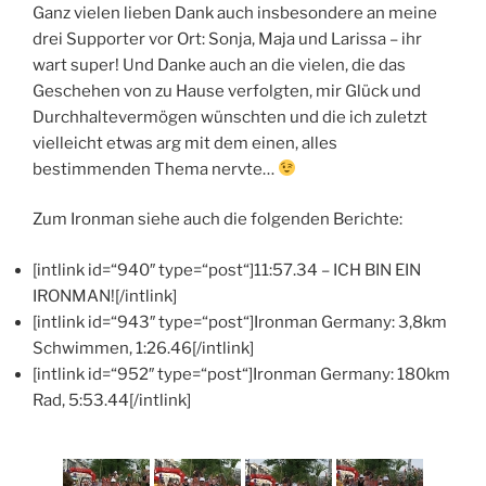
Ganz vielen lieben Dank auch insbesondere an meine
drei Supporter vor Ort: Sonja, Maja und Larissa – ihr
wart super! Und Danke auch an die vielen, die das
Geschehen von zu Hause verfolgten, mir Glück und
Durchhaltevermögen wünschten und die ich zuletzt
vielleicht etwas arg mit dem einen, alles
bestimmenden Thema nervte…
Zum Ironman siehe auch die folgenden Berichte:
[intlink id=“940″ type=“post“]11:57.34 – ICH BIN EIN
IRONMAN![/intlink]
[intlink id=“943″ type=“post“]Ironman Germany: 3,8km
Schwimmen, 1:26.46[/intlink]
[intlink id=“952″ type=“post“]Ironman Germany: 180km
Rad, 5:53.44[/intlink]