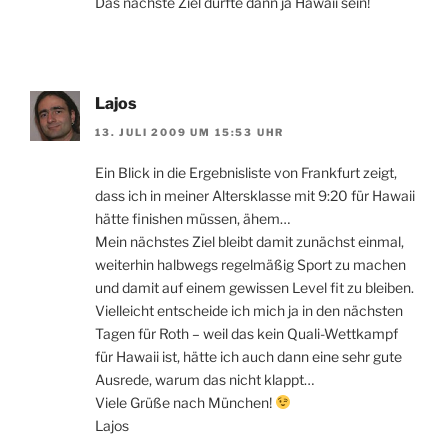
Das nächste Ziel dürfte dann ja Hawaii sein!
Lajos
13. JULI 2009 UM 15:53 UHR
Ein Blick in die Ergebnisliste von Frankfurt zeigt,
dass ich in meiner Altersklasse mit 9:20 für Hawaii
hätte finishen müssen, ähem…
Mein nächstes Ziel bleibt damit zunächst einmal,
weiterhin halbwegs regelmäßig Sport zu machen
und damit auf einem gewissen Level fit zu bleiben.
Vielleicht entscheide ich mich ja in den nächsten
Tagen für Roth – weil das kein Quali-Wettkampf
für Hawaii ist, hätte ich auch dann eine sehr gute
Ausrede, warum das nicht klappt…
Viele Grüße nach München!
Lajos