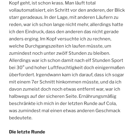
Kopf geht, ist schon krass. Man läuft total
vollautomatisiert, ein Schritt vor den anderen, der Blick
starr geradeaus. In der Lage, mit anderen Läufern zu
reden, war ich schon lange nicht mehr, allerdings hatte
ich den Eindruck, dass den anderen das nicht gerade
anders erging. Im Kopf versuchte ich zu rechnen,
welche Durchgangszeiten ich laufen müsste, um
zumindest noch unter zwölf Stunden zu bleiben.
Allerdings war ich schon damit nach elf Stunden Sport
bei 30° und hoher Luftfeuchtigkeit doch einigermaßen
überfordert. Irgendwann kam ich darauf, dass ich sogar
mit einem 7er Schnitt hinkommen müsste, und da ich
davon zumeist doch noch etwas entfernt war, war ich
halbwegs auf der sicheren Seite. Ernährungsmäßig
beschränkte ich mich in der letzten Runde auf Cola,
was zumindest mal einen etwas anderen Geschmack
bedeutete.
Die letzte Runde