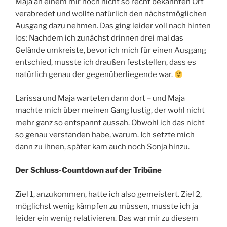
Maja an einem mir noch nicht so recht bekannten Ort
verabredet und wollte natürlich den nächstmöglichen
Ausgang dazu nehmen. Das ging leider voll nach hinten
los: Nachdem ich zunächst drinnen drei mal das
Gelände umkreiste, bevor ich mich für einen Ausgang
entschied, musste ich draußen feststellen, dass es
natürlich genau der gegenüberliegende war.
Larissa und Maja warteten dann dort – und Maja
machte mich über meinen Gang lustig, der wohl nicht
mehr ganz so entspannt aussah. Obwohl ich das nicht
so genau verstanden habe, warum. Ich setzte mich
dann zu ihnen, später kam auch noch Sonja hinzu.
Der Schluss-Countdown auf der Tribüne
Ziel 1, anzukommen, hatte ich also gemeistert. Ziel 2,
möglichst wenig kämpfen zu müssen, musste ich ja
leider ein wenig relativieren. Das war mir zu diesem