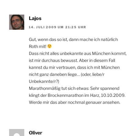
Lajos
14. JULI 2009 UM 21:25 UHR
Gut, wenn das so ist, dann mache ich natürlich
Roth mit!
Dass nicht alles unbekannte aus München kommt,
ist mir durchaus bewusst. Aber in diesem Fall
kannst du mir vertrauen, dass ich mit München
nicht ganz daneben liege… (oder, liebe/r
Unbekannte/r?)
Marathonmäßig tut sich etwas: Sehr spannend
klingt der Brockenmarathon im Harz, 10.10.2009.
Werde mir das aber nochmal genauer ansehen.
Oliver