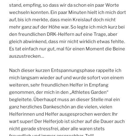
stand, empfing, so dass wir da schon ein paar Worte
wechseln konnten. Ein paar Minuten hielt ich mich dort
auf, bis ich merkte, dass mein Kreislauf doch nicht
mehr ganz auf der Höhe war. So legte ich mich kurz bei
den freundlichen DRK-Helfern auf eine Trage, aber
gleich abwinkend, dass mir nicht wirklich etwas fehlte.
Es tat einfach nur gut, mal für einen Moment die Beine
auszustrecken…
Nach dieser kurzen Entspannungsphase rappelte ich
mich langsam wieder auf und wurde sofort von einem
weiteren, sehr freundlichen Helfer in Empfang
genommen, der mich in den „Athletes Garden“
begleitete. Überhaupt muss an dieser Stelle mal ein
ganz herzliches Dankeschön an die vielen, vielen
Helferinnen und Helfer ausgesprochen werden: Ihr
wart super! Der Helferjob ist sicher auf die Dauer auch
nicht gerade stressfrei, aber alle waren stets
freundlich und immer ansprechbar. Toll!