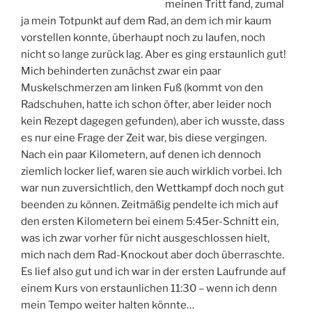
meinen Tritt fand, zumal
ja mein Totpunkt auf dem Rad, an dem ich mir kaum
vorstellen konnte, überhaupt noch zu laufen, noch
nicht so lange zurück lag. Aber es ging erstaunlich gut!
Mich behinderten zunächst zwar ein paar
Muskelschmerzen am linken Fuß (kommt von den
Radschuhen,
hatte ich schon öfter, aber leider noch
kein Rezept dagegen gefunden), aber ich wusste, dass
es nur eine Frage der Zeit war, bis diese vergingen.
Nach ein paar Kilometern, auf denen ich dennoch
ziemlich locker lief, waren sie auch wirklich vorbei. Ich
war nun zuversichtlich, den Wettkampf doch noch gut
beenden zu können. Zeitmäßig pendelte ich mich auf
den ersten Kilometern bei einem 5:45er-Schnitt ein,
was ich zwar vorher für nicht ausgeschlossen hielt,
mich nach dem Rad-Knockout aber doch überraschte.
Es lief also gut und ich war in der ersten Laufrunde auf
einem Kurs von erstaunlichen 11:30 – wenn ich denn
mein Tempo weiter halten könnte…