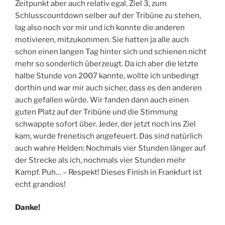
Zeitpunkt aber auch relativ egal. Ziel 3, zum
Schlusscountdown selber auf der Tribüne zu stehen,
lag also noch vor mir und ich konnte die anderen
motivieren, mitzukommen. Sie hatten ja alle auch
schon einen langen Tag hinter sich und schienen nicht
mehr so sonderlich überzeugt. Da ich aber die letzte
halbe Stunde von 2007 kannte, wollte ich unbedingt
dorthin und war mir auch sicher, dass es den anderen
auch gefallen würde. Wir fanden dann auch einen
guten Platz auf der Tribüne und die Stimmung
schwappte sofort über. Jeder, der jetzt noch ins Ziel
kam, wurde frenetisch angefeuert. Das sind natürlich
auch wahre Helden: Nochmals vier Stunden länger auf
der Strecke als ich, nochmals vier Stunden mehr
Kampf. Puh… – Respekt! Dieses Finish in Frankfurt ist
echt grandios!
Danke!