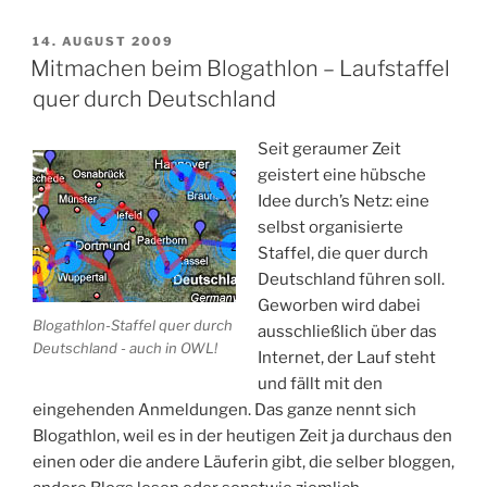
VERÖFFENTLICHT
14. AUGUST 2009
AM
Mitmachen beim Blogathlon – Laufstaffel
quer durch Deutschland
Seit geraumer Zeit
geistert eine hübsche
Idee durch’s Netz: eine
selbst organisierte
Staffel, die quer durch
Deutschland führen soll.
Geworben wird dabei
Blogathlon-Staffel quer durch
ausschließlich über das
Deutschland - auch in OWL!
Internet, der Lauf steht
und fällt mit den
eingehenden Anmeldungen. Das ganze nennt sich
Blogathlon, weil es in der heutigen Zeit ja durchaus den
einen oder die andere Läuferin gibt, die selber bloggen,