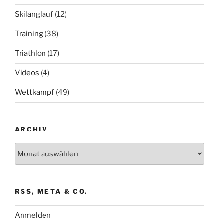
Skilanglauf
(12)
Training
(38)
Triathlon
(17)
Videos
(4)
Wettkampf
(49)
ARCHIV
Archiv
RSS, META & CO.
Anmelden