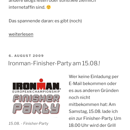
andere Blogs lesen oder sonstwie ziemlich
internetaffin sind.
Das spannende daran: es gibt (noch)
„Mitmachen
weiterlesen
beim
Blogathlon
–
VERÖFFENTLICHT
6. AUGUST 2009
AM
Laufstaffel
Ironman-Finisher-Party am 15.08.!
quer
durch
Wer keine Einladung per
Deutschland“
E-Mail bekommen oder
es aus anderen Gründen
noch nicht
mitbekommen hat: Am
Samstag, 15.08. lade ich
ein zur Finisher-Party. Um
15.08. - Finisher-Party
18.00 Uhr wird der Grill