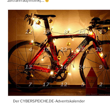
Zeitfahrrad[/intlink]….
Der CYBERSPEICHE.DE-Adventskalender