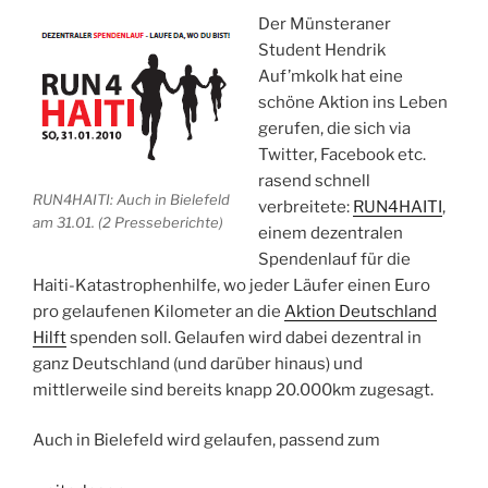
1200
Der Münsteraner
Euro
Student Hendrik
Spendengelder!“
Auf’mkolk hat eine
schöne Aktion ins Leben
gerufen, die sich via
Twitter, Facebook etc.
rasend schnell
RUN4HAITI: Auch in Bielefeld
verbreitete:
RUN4HAITI
,
am 31.01. (2 Presseberichte)
einem dezentralen
Spendenlauf für die
Haiti-Katastrophenhilfe, wo jeder Läufer einen Euro
pro gelaufenen Kilometer an die
Aktion Deutschland
Hilft
spenden soll. Gelaufen wird dabei dezentral in
ganz Deutschland (und darüber hinaus) und
mittlerweile sind bereits knapp 20.000km zugesagt.
Auch in Bielefeld wird gelaufen, passend zum