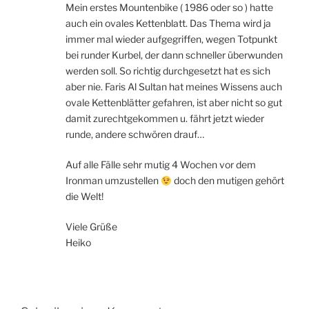
Mein erstes Mountenbike ( 1986 oder so ) hatte
auch ein ovales Kettenblatt. Das Thema wird ja
immer mal wieder aufgegriffen, wegen Totpunkt
bei runder Kurbel, der dann schneller überwunden
werden soll. So richtig durchgesetzt hat es sich
aber nie. Faris Al Sultan hat meines Wissens auch
ovale Kettenblätter gefahren, ist aber nicht so gut
damit zurechtgekommen u. fährt jetzt wieder
runde, andere schwören drauf…
Auf alle Fälle sehr mutig 4 Wochen vor dem
Ironman umzustellen
doch den mutigen gehört
die Welt!
Viele Grüße
Heiko