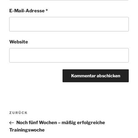
E-Mail-Adresse
*
Website
Beitragsnavigation
Vorheriger
ZURÜCK
Beitrag
Noch fünf Wochen – mäßig erfolgreiche
Trainingswoche