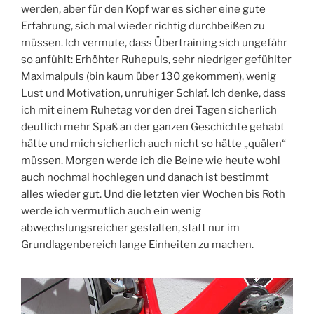
werden, aber für den Kopf war es sicher eine gute
Erfahrung, sich mal wieder richtig durchbeißen zu
müssen. Ich vermute, dass Übertraining sich ungefähr
so anfühlt: Erhöhter Ruhepuls, sehr niedriger gefühlter
Maximalpuls (bin kaum über 130 gekommen), wenig
Lust und Motivation, unruhiger Schlaf. Ich denke, dass
ich mit einem Ruhetag vor den drei Tagen sicherlich
deutlich mehr Spaß an der ganzen Geschichte gehabt
hätte und mich sicherlich auch nicht so hätte „quälen“
müssen. Morgen werde ich die Beine wie heute wohl
auch nochmal hochlegen und danach ist bestimmt
alles wieder gut. Und die letzten vier Wochen bis Roth
werde ich vermutlich auch ein wenig
abwechslungsreicher gestalten, statt nur im
Grundlagenbereich lange Einheiten zu machen.