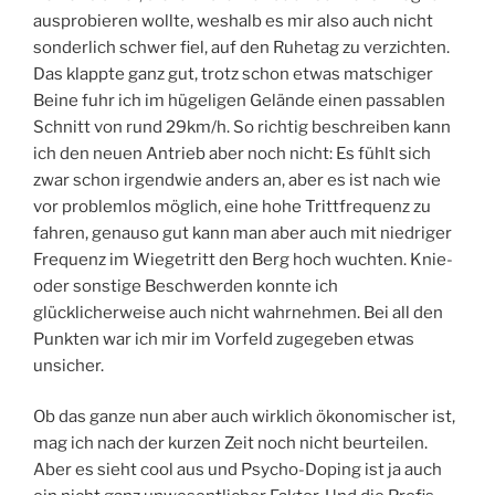
ausprobieren wollte, weshalb es mir also auch nicht
sonderlich schwer fiel, auf den Ruhetag zu verzichten.
Das klappte ganz gut, trotz schon etwas matschiger
Beine fuhr ich im hügeligen Gelände einen passablen
Schnitt von rund 29km/h. So richtig beschreiben kann
ich den neuen Antrieb aber noch nicht: Es fühlt sich
zwar schon irgendwie anders an, aber es ist nach wie
vor problemlos möglich, eine hohe Trittfrequenz zu
fahren, genauso gut kann man aber auch mit niedriger
Frequenz im Wiegetritt den Berg hoch wuchten. Knie-
oder sonstige Beschwerden konnte ich
glücklicherweise auch nicht wahrnehmen. Bei all den
Punkten war ich mir im Vorfeld zugegeben etwas
unsicher.
Ob das ganze nun aber auch wirklich ökonomischer ist,
mag ich nach der kurzen Zeit noch nicht beurteilen.
Aber es sieht cool aus und Psycho-Doping ist ja auch