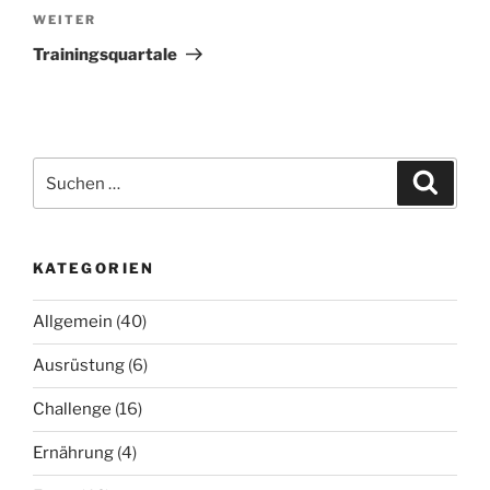
Nächster
WEITER
Beitrag
Trainingsquartale
Suchen
Suche
nach:
KATEGORIEN
Allgemein
(40)
Ausrüstung
(6)
Challenge
(16)
Ernährung
(4)