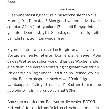
Rings
Eine kurze
Zusammenfassung der Trainingswoche sieht so aus:
Montag frei, Dienstag 3,6km geschwommen, Mittwoch
spontan 22km (statt geplant 17km) mit Bergsprints
gelaufen, Donnerstag bis Samstag dann die aufgeteilte
Langdistanz,
Sonntag wieder frei.
Eigentlich wollte ich nach den Bergintervallen vom
Vortag ja einen Ruhetag am Donnerstag einlegen. Aber
da das Wetter so schön war und für das Wochenende
eine deutliche Verschlechterung angesagt war, strich
ich den freien Tag einfach und fuhr ins Freibad, wo ich
meine Bahnen abspulte. Nach etwa 20minütiger
„Umbaupause“ stieg ich dann auf’s Rad und fuhr meine
gewohnte Trainingsrunde von gut 90km.
Ganz neu montiert am Rad waren die ovalen ROTOR-
Kettenblätter, die ich natürlich auch schnellstmöglich