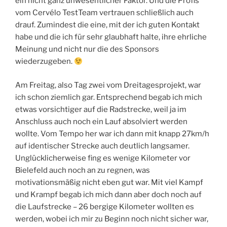
ein nicht ganz unwesentlicher Faktor. Und die Profis
vom Cervélo TestTeam vertrauen schließlich auch
drauf. Zumindest die eine, mit der ich guten Kontakt
habe und die ich für sehr glaubhaft halte, ihre ehrliche
Meinung und nicht nur die des Sponsors
wiederzugeben.
Am Freitag, also Tag zwei vom Dreitagesprojekt, war
ich schon ziemlich gar. Entsprechend begab ich mich
etwas vorsichtiger auf die Radstrecke, weil ja im
Anschluss auch noch ein Lauf absolviert werden
wollte. Vom Tempo her war ich dann mit knapp 27km/h
auf identischer Strecke auch deutlich langsamer.
Unglücklicherweise fing es wenige Kilometer vor
Bielefeld auch noch an zu regnen, was
motivationsmäßig nicht eben gut war. Mit viel Kampf
und Krampf begab ich mich dann aber doch noch auf
die Laufstrecke – 26 bergige Kilometer wollten es
werden, wobei ich mir zu Beginn noch nicht sicher war,