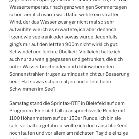
Wassertemperatur nach ganz wenigen Sommertagen
schon ziemlich warm war. Dafür wehte ein straffer
Wind, der das Wasser zwar gar nicht mal so sehr
aufwühlte wie ich es erwartete, ich aber dennoch
irgendwie seekrank oder sowas wurde. Jedenfalls
ging’s mir auf den letzten 900m nicht wirklich gut:
Schwindel und leichte Übelkeit. Vielleicht hatte ich
auch nur zu wenig gegessen und getrunken, die sich
unter Wasser brechenden und dahinwabernden
Sonnenstrahlen trugen zumindest nicht zur Besserung
bei. – Hat sowas schon mal jemand erlebt beim
Schwimmen im See?
Samstag stand die Sprintax-RTF in Bielefeld auf dem
Programm. Eine nicht allzu anspruchsvolle Runde mit
1100 Höhenmetern auf der 150er Runde. Ich bin sie
sehr verhalten gefahren, wollte ich doch anschließend
noch laufen und vor allem am nächsten Tag die einzige