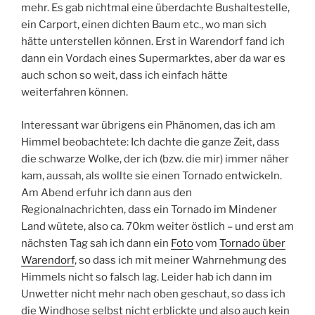
mehr. Es gab nichtmal eine überdachte Bushaltestelle,
ein Carport, einen dichten Baum etc., wo man sich
hätte unterstellen können. Erst in Warendorf fand ich
dann ein Vordach eines Supermarktes, aber da war es
auch schon so weit, dass ich einfach hätte
weiterfahren können.
Interessant war übrigens ein Phänomen, das ich am
Himmel beobachtete: Ich dachte die ganze Zeit, dass
die schwarze Wolke, der ich (bzw. die mir) immer näher
kam, aussah, als wollte sie einen Tornado entwickeln.
Am Abend erfuhr ich dann aus den
Regionalnachrichten, dass ein Tornado im Mindener
Land wütete, also ca. 70km weiter östlich – und erst am
nächsten Tag sah ich dann ein
Foto
vom
Tornado über
Warendorf
, so dass ich mit meiner Wahrnehmung des
Himmels nicht so falsch lag. Leider hab ich dann im
Unwetter nicht mehr nach oben geschaut, so dass ich
die Windhose selbst nicht erblickte und also auch kein