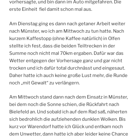
vorhersagte, und bin dann im Auto mitgefahren. Die
erste Einheit fiel damit
schon mal aus.
Am Dienstag ging es dann nach getaner Arbeit weiter
nach Münster, wo ich am Mittwoch zu tun hatte. Nach
kurzem Kaffestopp (ohne Kaffee natürlich) in Olfen
stellte ich fest, dass die beiden Teiltrecken in der
Summe noch nicht mal 70km ergaben. Dafür war das
Wetter entgegen der Vorhersage ganz und gar nicht
trocken und ich dafür total durchnässt und eingesaut.
Daher hatte ich auch keine große Lust mehr, die Runde
noch „mit Gewalt“ zu verlängern.
Am Mittwoch stand dann nach dem Einsatz in Münster,
bei dem noch die Sonne schien, die Rückfahrt nach
Bielefeld an. Und sobald ich auf dem Rad saß, näherten
sich bedrohlich die aufziehenden dunklen Wolken. Bis
kurz vor Warendorf hatte ich Glück und entkam noch
dem Unwetter, dann hatte ich aber leider keine Chance