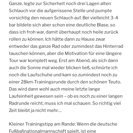
Ganze, legte zur Sicherheit noch drei Lagen alten
Schlauch vor die aufgerissene Stelle und pumpte
vorsichtig den neuen Schlauch auf. Bei vielleicht 3-4
bar bildete sich aber schon eine deutliche Blase, so
dass ich froh war, damit überhaupt noch heile zurück
rollen zu können. Ich hätte dann zu Hause zwar
entweder das ganze Rad oder zumindest das Hinterrad
tauschen können, aber die Motivation für eine längere
Tour war komplett weg. Erst am Abend, als sich dann
auch die Sonne mal wieder blicken ließ, schnürte ich
noch die Laufschuhe und kam so zumindest noch zu
einer 28km-Trainingsrunde durch den schönen Teuto.
Das wird dann wohl auch meine letzte lange
Laufeinheit gewesen sein – ob es noch zu einer langen
Radrunde reicht, muss ich mal schauen. So richtig viel
Zeit bleibt ja nicht mehr…
Kleiner Trainingstipp am Rande: Wenn die deutsche
Fußballnationalmannschaft spielt, ist eine