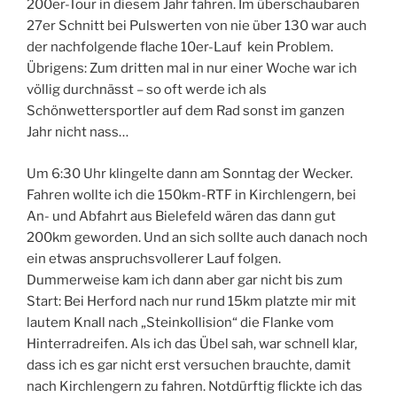
200er-Tour in diesem Jahr fahren. Im überschaubaren
27er Schnitt bei Pulswerten von nie über 130 war auch
der nachfolgende flache 10er-Lauf kein Problem.
Übrigens: Zum dritten mal in nur einer Woche war ich
völlig durchnässt – so oft werde ich als
Schönwettersportler auf dem Rad sonst im ganzen
Jahr nicht nass…
Um 6:30 Uhr klingelte dann am Sonntag der Wecker.
Fahren wollte ich die 150km-RTF in Kirchlengern, bei
An- und Abfahrt aus Bielefeld wären das dann gut
200km geworden. Und an sich sollte auch danach noch
ein etwas anspruchsvollerer Lauf folgen.
Dummerweise kam ich dann aber gar nicht bis zum
Start: Bei Herford nach nur rund 15km platzte mir mit
lautem Knall nach „Steinkollision“ die Flanke vom
Hinterradreifen. Als ich das Übel sah, war schnell klar,
dass ich es gar nicht erst versuchen brauchte, damit
nach Kirchlengern zu fahren. Notdürftig flickte ich das