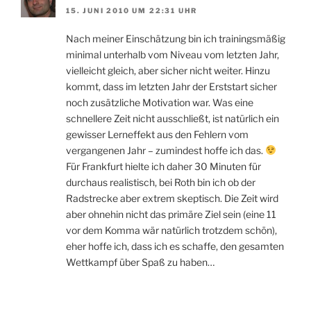
15. JUNI 2010 UM 22:31 UHR
Nach meiner Einschätzung bin ich trainingsmäßig
minimal unterhalb vom Niveau vom letzten Jahr,
vielleicht gleich, aber sicher nicht weiter. Hinzu
kommt, dass im letzten Jahr der Erststart sicher
noch zusätzliche Motivation war. Was eine
schnellere Zeit nicht ausschließt, ist natürlich ein
gewisser Lerneffekt aus den Fehlern vom
vergangenen Jahr – zumindest hoffe ich das.
Für Frankfurt hielte ich daher 30 Minuten für
durchaus realistisch, bei Roth bin ich ob der
Radstrecke aber extrem skeptisch. Die Zeit wird
aber ohnehin nicht das primäre Ziel sein (eine 11
vor dem Komma wär natürlich trotzdem schön),
eher hoffe ich, dass ich es schaffe, den gesamten
Wettkampf über Spaß zu haben…