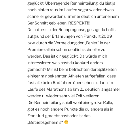
geglückt. Überragende Renneinteilung, du bist ja
nach hinten raus im Laufen sogar wieder etwas
schneller geworden u. immer deutlich unter einem
6er Schnitt geblieben. RESPEKT!!!
Du hattest in der Rennprognose, gesagt du hoffst
aufgrund der Erfahrungen von Frankfurt 2009
bzw. durch die Vermeidung der „Fehler“ in der
Premiere allein schon deutlich schneller zu
werden. Das ist dir geglückt. Da würde mich
interessieren was hast du konkret anders
gemacht? Mir ist beim betrachten der Splitzeiten
einiger mir bekannten Athleten aufgefallen, dass
fast alle beim Radfahren überziehen u. dann im
Laufe des Marathons ab km 21 deutlich langsamer
werden u. wieder sehr viel Zeit verlieren.
Die Renneinteilung spielt wohl eine große Rolle,
gibt es noch andere Punkte die du anders als in
Frankfurt gmacht hast oder ist das
„Betriebsgeheimis“