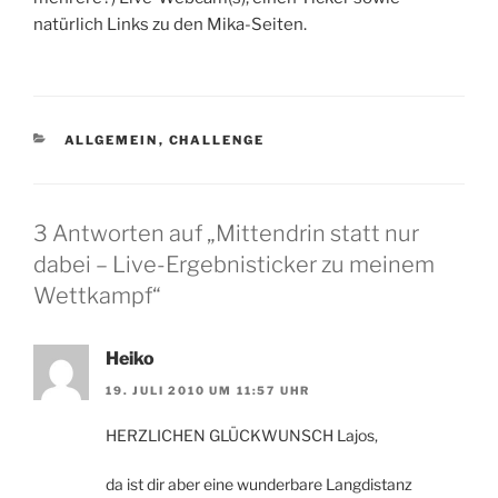
natürlich Links zu den Mika-Seiten.
KATEGORIEN
ALLGEMEIN
,
CHALLENGE
3 Antworten auf „Mittendrin statt nur
dabei – Live-Ergebnisticker zu meinem
Wettkampf“
Heiko
19. JULI 2010 UM 11:57 UHR
HERZLICHEN GLÜCKWUNSCH Lajos,
da ist dir aber eine wunderbare Langdistanz