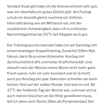
Verdaut (huarrgh) habe ich die Intensiveinheit sehr gut,
was mir ebenfalls ein gutes Gefühl gibt. Am Freitag
schob ich deshalb gleich nochmal ein 3x5min.-
Intervalltraining wie am Mittwoch ein, mit der
zusätzlichen Schwierigkeit, dass ich in schönster
Nachmittagshitze bei 33°C lief. Klappte auch gut.
Die Trainingswoche beendet habe ich am Samstag mit
einem knackigen Koppeltraining: Zunächst 50km Rad
fahren, darin 8x je einen Kilometer Anstieg mit
durchschnittlich 8% und hoher Kraftintensität. Und
obwohl nach der Woche meine Beine nicht mehr ganz
frisch waren, fuhr ich sehr konstant und im Schnitt
auch pro Anstieg ein paar Sekunden schneller als beim
letzten Test auf der selben Runde. Und weil es mit 36-
37°C der heißeste Tag der Woche war, und man sich ja
auch mal ein bisschen an die Hitze gewöhnen muss,
lief ich dann noch flache 10km als Pyramidenlauf. Der