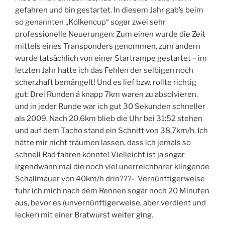
gefahren und bin gestartet. In diesem Jahr gab’s beim
so genannten „Kölkencup“ sogar zwei sehr
professionelle Neuerungen: Zum einen wurde die Zeit
mittels eines Transponders genommen, zum andern
wurde tatsächlich von einer Startrampe gestartet – im
letzten Jahr hatte ich das Fehlen der selbigen noch
scherzhaft bemängelt! Und es lief bzw. rollte richtig
gut: Drei Runden á knapp 7km waren zu absolvieren,
und in jeder Runde war ich gut 30 Sekunden schneller
als 2009. Nach 20,6km blieb die Uhr bei 31:52 stehen
und auf dem Tacho stand ein Schnitt von 38,7km/h. Ich
hätte mir nicht träumen lassen, dass ich jemals so
schnell Rad fahren könnte! Vielleicht ist ja sogar
irgendwann mal die noch viel unerreichbarer klingende
Schallmauer von 40km/h drin???- Vernünftigerweise
fuhr ich mich nach dem Rennen sogar noch 20 Minuten
aus, bevor es (unvernünftigerweise, aber verdient und
lecker) mit einer Bratwurst weiter ging.