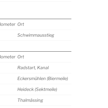
lometer
Ort
Schwimmausstieg
lometer
Ort
Radstart, Kanal
Eckersmühlen (Biermeile)
Heideck (Sektmeile)
Thalmässing