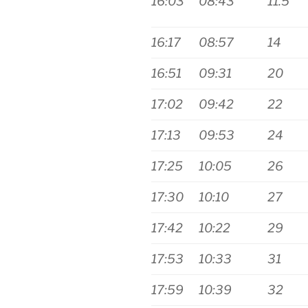
16:03
08:43
11.5
16:17
08:57
14
16:51
09:31
20
17:02
09:42
22
17:13
09:53
24
17:25
10:05
26
17:30
10:10
27
17:42
10:22
29
17:53
10:33
31
17:59
10:39
32