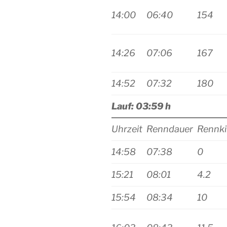
14:00
06:40
154
14:26
07:06
167
14:52
07:32
180
Lauf: 03:59 h
Uhrzeit
Renndauer
Rennki
14:58
07:38
0
15:21
08:01
4.2
15:54
08:34
10