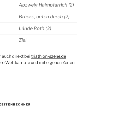
Abzweig Haimpfarrich (2)
Brücke, unten durch (2)
Lände Roth (3)
Ziel
 auch direkt bei
triathlon-szene.de
ere Wettkämpfe und mit eigenen Zeiten
ZEITENRECHNER