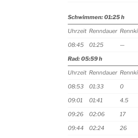
Schwimmen: 01:25 h
Uhrzeit
Renndauer
Rennki
08:45
01:25
—
Rad: 05:59 h
Uhrzeit
Renndauer
Rennki
08:53
01:33
0
09:01
01:41
4.5
09:26
02:06
17
09:44
02:24
26