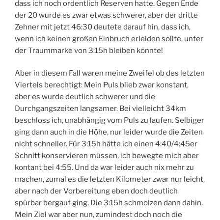
dass ich noch ordentlich Reserven hatte. Gegen Ende
der 20 wurde es zwar etwas schwerer, aber der dritte
Zehner mit jetzt 46:30 deutete darauf hin, dass ich,
wenn ich keinen großen Einbruch erleiden sollte, unter
der Traummarke von 3:15h bleiben könnte!
Aber in diesem Fall waren meine Zweifel ob des letzten
Viertels berechtigt: Mein Puls blieb zwar konstant,
aber es wurde deutlich schwerer und die
Durchgangszeiten langsamer. Bei vielleicht 34km
beschloss ich, unabhängig vom Puls zu laufen. Selbiger
ging dann auch in die Höhe, nur leider wurde die Zeiten
nicht schneller. Für 3:15h hätte ich einen 4:40/4:45er
Schnitt konservieren müssen, ich bewegte mich aber
kontant bei 4:55. Und da war leider auch nix mehr zu
machen, zumal es die letzten Kilometer zwar nur leicht,
aber nach der Vorbereitung eben doch deutlich
spürbar bergauf ging. Die 3:15h schmolzen dann dahin.
Mein Ziel war aber nun, zumindest doch noch die