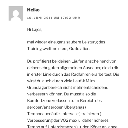
Heiko
16. JUNI 2011 UM 17:02 UHR
Hi Lajos,
mal wieder eine ganz saubere Leistung des
Trainingsweltmeisters, Gratulation.
Du profitierst bei deinen Läufen anscheinend von
deiner sehr guten allgemeinen Ausdauer, die du dir
in erster Linie durch das Radfahren erarbeitest. Die
wirst du auch durch viele Lauf-KM im
Grundlagenbereich nicht mehr entscheidend
verbessern können. Du musst also die
Komfortzone verlassen u. im Bereich des
aeroben/anaeroben Übergangs (
Tempodauerläufe, Intervalle ) trainieren (
Verbesserung der VO2 max u. daher höheres
Tempo auf Unterdistanzen ) u. den Köper an lange