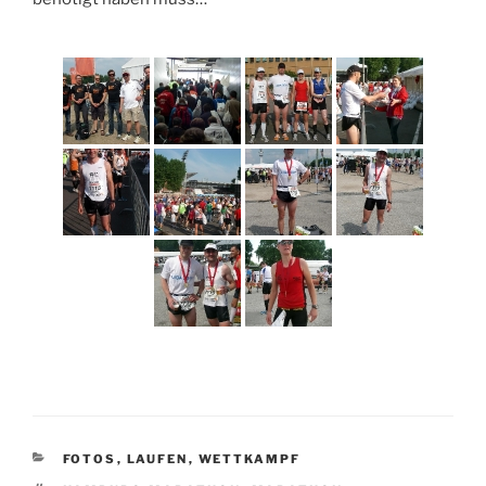
KATEGORIEN
FOTOS
,
LAUFEN
,
WETTKAMPF