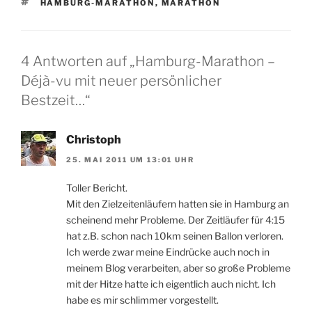
SCHLAGWÖRTER
HAMBURG-MARATHON
,
MARATHON
4 Antworten auf „Hamburg-Marathon –
Déjà-vu mit neuer persönlicher
Bestzeit…“
Christoph
25. MAI 2011 UM 13:01 UHR
Toller Bericht.
Mit den Zielzeitenläufern hatten sie in Hamburg an
scheinend mehr Probleme. Der Zeitläufer für 4:15
hat z.B. schon nach 10km seinen Ballon verloren.
Ich werde zwar meine Eindrücke auch noch in
meinem Blog verarbeiten, aber so große Probleme
mit der Hitze hatte ich eigentlich auch nicht. Ich
habe es mir schlimmer vorgestellt.