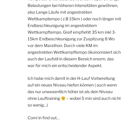
Belastungen bei höheren Intensitäten gewöhnen,
also Lange Läufe mit angestrebten
Wettkamptempo ( z.B 15km ) oder noch länger mit
Endbeschleunigung im angestrebtem
Wettkampftempo. Greif empfiehlt 35 km inkl 3-
15km Endbeschleunigung zur Zuspitzung 8 Wo
vor dem Marathon. Durch viele KM im
angestrebten Wettkampftempo ökonomisiert sich
auch der Laufstil in diesem Bereich enorm, das
war für mich ein entscheidender Aspekt.
Ich habe mich damit in der H-Lauf Vorbereitung
auf ein neues Niveau hiefen können ( auch wenn
das nur unwesentlich höher ist als dein Niveau
ohne Lauftraining
– wobei 5 min sind auch nicht
so wenig…)
Comi in find out…