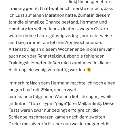
tlink] für ausgedehntes
Training genutzt hätte, aber ich merkte einfach, dass
ich Lust auf einen Marathon hatte. Zumal in diesem
Jahr die einmalige Chance bestand, Hermann und
Hamburg im selben Jahr zu laufen – wegen Ostern
wurden beide Läufe günstig verlegt, normalerweise
sind sie ja immer am letzten Aprilwochenende.
Alternativ lag an diesem Wochenende in diesem Jahr
auch noch der Rennsteiglauf, aber die
fehlenden
Trainingskilometer ließen mich zumindest in dieser
Richtung ein wenig vernünftig werden.
Immerhin: Nach dem Hermann machte ich noch einen
langen Lauf mit 29km, und in zwei
aufeinanderfolgenden Wochen lief ich sogar jeweils
[intlink id=“1557″ type=“page“]drei Mal[/intlink]. Diese
Tests waren zwar nur bedingt erfolgreich (die
Schienbeinschmerzen kamen nach dem zweiten
Dreier massiv zurück), aber nun war ich angemeldet