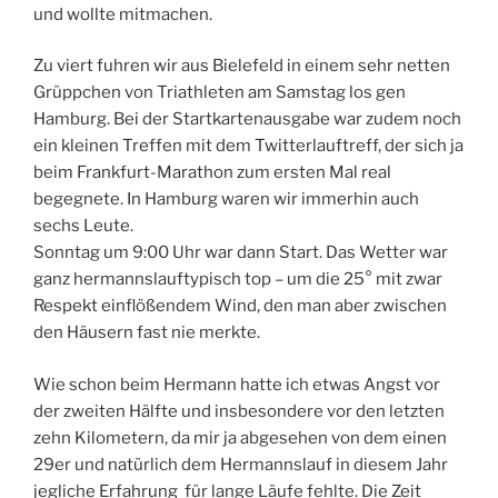
und wollte mitmachen.
Zu viert fuhren wir aus Bielefeld in einem sehr netten
Grüppchen von Triathleten am Samstag los gen
Hamburg. Bei der Startkartenausgabe war zudem noch
ein kleinen Treffen mit dem Twitterlauftreff, der sich ja
beim Frankfurt-Marathon zum ersten Mal real
begegnete. In Hamburg waren wir immerhin auch
sechs Leute.
Sonntag um 9:00 Uhr war dann Start. Das Wetter war
ganz hermannslauftypisch top – um die 25° mit zwar
Respekt einflößendem Wind, den man aber zwischen
den Häusern fast nie merkte.
Wie schon beim Hermann hatte ich etwas Angst vor
der zweiten Hälfte und insbesondere vor den letzten
zehn Kilometern, da mir ja abgesehen von dem einen
29er und natürlich dem Hermannslauf in diesem Jahr
jegliche Erfahrung für lange Läufe fehlte. Die Zeit