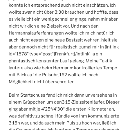
konnte ich entsprechend auch nicht einschätzen. Ich
wollte zwar nicht über 3:30 brauchen und hoffte, dass
es vielleicht ein wenig schneller ginge, nahm mir aber
nicht wirklich eine Zielzeit vor. Und nach den
Hermannslauferfahrungen wollte ich mich natürlich
auch nicht gegen eine neue Bestzeit wehren, hielt sie
aber dennoch nicht für realistisch, zumal mir in [intlink
id=“1578″ type=“post“]Frankfurt[/intlink] ja ein
phantastisch konstanter Lauf gelang. Meine Taktik
lautete also wie beim Hermann: kontrolliertes Tempo
mit Blick auf die Pulsuhr, 162 wollte ich nach
Möglichkeit nicht überschreiten.
Beim Startschuss fand ich mich dann unversehens in
einem Grüppchen um den3:15-Zielzeitenläufer. Dieser
ging aber mit je 4’25″/4’30“ die ersten Kilometer an,
was definitiv zu schnell für die von ihm kommunizierte
3:15h war, und da auch mein Puls zu hoch war, ließ ich