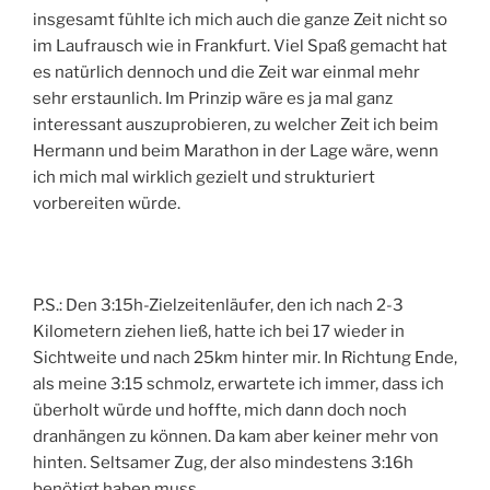
insgesamt fühlte ich mich auch die ganze Zeit nicht so
im Laufrausch wie in Frankfurt. Viel Spaß gemacht hat
es natürlich dennoch und die Zeit war einmal mehr
sehr erstaunlich. Im Prinzip wäre es ja mal ganz
interessant auszuprobieren, zu welcher Zeit ich beim
Hermann und beim Marathon in der Lage wäre, wenn
ich mich mal wirklich gezielt und strukturiert
vorbereiten würde.
P.S.: Den 3:15h-Zielzeitenläufer, den ich nach 2-3
Kilometern ziehen ließ, hatte ich bei 17 wieder in
Sichtweite und nach 25km hinter mir. In Richtung Ende,
als meine 3:15 schmolz, erwartete ich immer, dass ich
überholt würde und hoffte, mich dann doch noch
dranhängen zu können. Da kam aber keiner mehr von
hinten. Seltsamer Zug, der also mindestens 3:16h
benötigt haben muss…