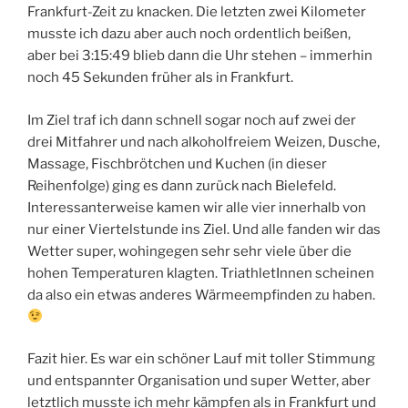
Frankfurt-Zeit zu knacken. Die letzten zwei Kilometer
musste ich dazu aber auch noch ordentlich beißen,
aber bei 3:15:49 blieb dann die Uhr stehen – immerhin
noch 45 Sekunden früher als in Frankfurt.
Im Ziel traf ich dann schnell sogar noch auf zwei der
drei Mitfahrer und nach alkoholfreiem Weizen, Dusche,
Massage, Fischbrötchen und Kuchen (in dieser
Reihenfolge) ging es dann zurück nach Bielefeld.
Interessanterweise kamen wir alle vier innerhalb von
nur einer Viertelstunde ins Ziel. Und alle fanden wir das
Wetter super, wohingegen sehr sehr viele über die
hohen Temperaturen klagten. TriathletInnen scheinen
da also ein etwas anderes Wärmeempfinden zu haben.
Fazit hier. Es war ein schöner Lauf mit toller Stimmung
und entspannter Organisation und super Wetter, aber
letztlich musste ich mehr kämpfen als in Frankfurt und