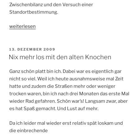
Zwischenbilanz und den Versuch einer
Standortbestimmung.
„Trainingsvergleich
weiterlesen
2009
<-
>
VERÖFFENTLICHT
13. DEZEMBER 2009
AM
2010“
Nix mehr los mit den alten Knochen
Ganz schön platt bin ich. Dabei war es eigentlich gar
nicht so viel. Weil ich heute ausnahmsweise mal Zeit
hatte und zudem die Straßen mehr oder weniger
trocken waren, bin ich nach drei Monaten das erste Mal
wieder Rad gefahren. Schön war’s! Langsam zwar, aber
es hat Spaß gemacht. Und Lust auf mehr.
Da ich leider mal wieder erst relativ spät loskam und
die einbrechende